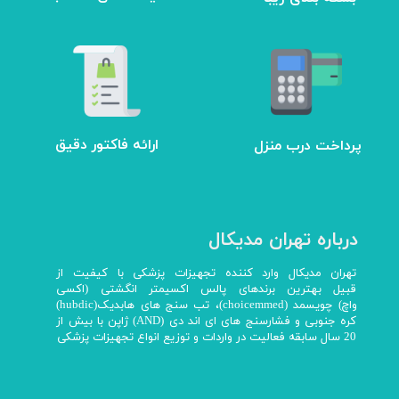
ارائه فاکتور دقیق
پرداخت درب منزل
درباره تهران مدیکال
تهران مدیکال وارد کننده تجهیزات پزشکی با کیفیت از
قبیل بهترین برندهای پالس اکسیمتر انگشتی (اکسی
واچ) چویسمد (choicemmed)، تب سنج های هابدیک(hubdic)
کره جنوبی و فشارسنج های ای اند دی (AND) ژاپن با بیش از
20 سال سابقه فعالیت در واردات و توزیع انواع تجهیزات پزشکی