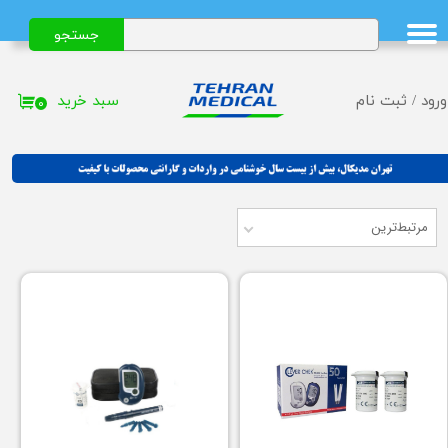
جستجو
حساب کاربری من
تغییر گذر واژه
سبد خرید
ورود
/
ثبت نام
۰
سفارشات
خروج از حساب کاربری
مرتبط‌ترین