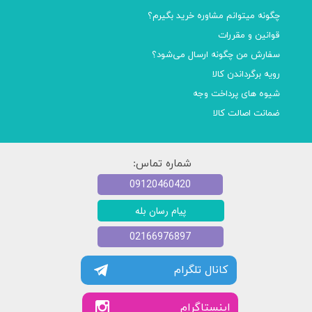
چگونه میتوانم مشاوره خرید بگیرم؟
قوانین و مقررات
سفارش من چگونه ارسال می‌شود؟
رویه برگرداندن کالا
شیوه های پرداخت وجه
ضمانت اصالت کالا
شماره تماس:
09120460420
پیام رسان بله
02166976897
کانال تلگرام
​​اینستاگرام