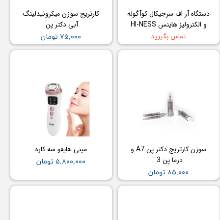
دستگاه آر اف سرجیکال کوآگوله
کارتریج سوزن میکرونیدلینگ
و الکترولیز هاینس HI-NESS
آبی دکتر پن
تماس بگیرید
۷۵,۰۰۰ تومان
سوزن کارتریج دکتر پن A7 و
مینی هایفو سه کاره
درما پن 3
۵,۸۰۰,۰۰۰ تومان
۸۵,۰۰۰ تومان