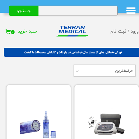
جستجو
حساب کاربری من
تغییر گذر واژه
سبد خرید
ورود
/
ثبت نام
۰
سفارشات
خروج از حساب کاربری
مرتبط‌ترین