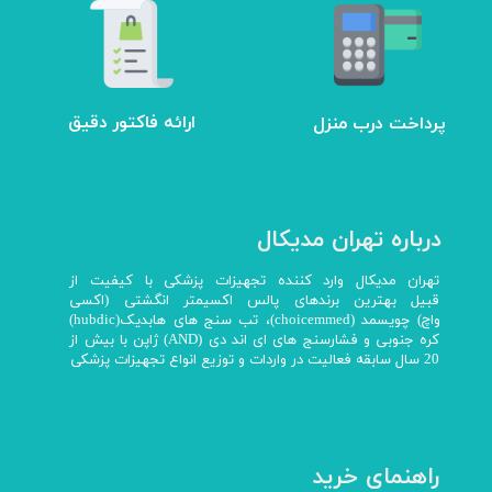
ارائه فاکتور دقیق
پرداخت درب منزل
درباره تهران مدیکال
تهران مدیکال وارد کننده تجهیزات پزشکی با کیفیت از
قبیل بهترین برندهای پالس اکسیمتر انگشتی (اکسی
واچ) چویسمد (choicemmed)، تب سنج های هابدیک(hubdic)
کره جنوبی و فشارسنج های ای اند دی (AND) ژاپن با بیش از
20 سال سابقه فعالیت در واردات و توزیع انواع تجهیزات پزشکی
راهنمای خرید