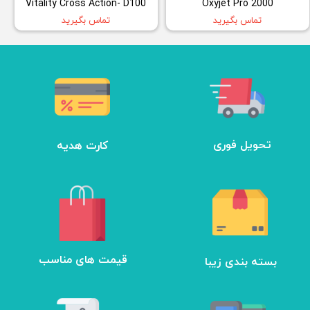
Vitality Cross Action- D100
Oxyjet Pro 2000
تماس بگیرید
تماس بگیرید
تحویل فوری
کارت هدیه
بسته بندی زیبا
​قیمت های مناسب