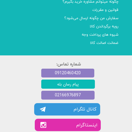
چگونه میتوانم مشاوره خرید بگیرم؟
قوانین و مقررات
سفارش من چگونه ارسال می‌شود؟
رویه برگرداندن کالا
شیوه های پرداخت وجه
ضمانت اصالت کالا
شماره تماس:
09120460420
پیام رسان بله
02166976897
کانال تلگرام
​​اینستاگرام