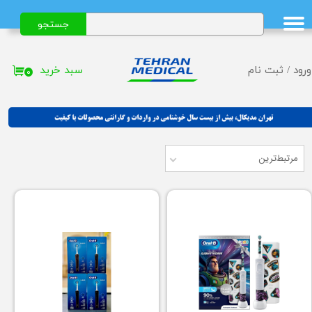
جستجو
حساب کاربری من
تغییر گذر واژه
سبد خرید
ورود
/
ثبت نام
۰
سفارشات
خروج از حساب کاربری
مرتبط‌ترین