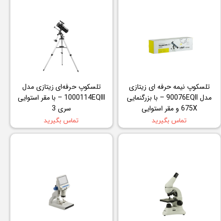
تلسکوپ نیمه حرفه ای زیتازی
تلسکوپ حرفه‌ای زیتازی مدل
مدل 90076EQII – با بزرگنمایی
1000114EQIII – با مقر استوایی
675X و مقر استوایی
سری 3
تماس بگیرید
تماس بگیرید