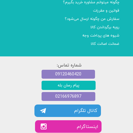
چگونه میتوانم مشاوره خرید بگیرم؟
قوانین و مقررات
سفارش من چگونه ارسال می‌شود؟
رویه برگرداندن کالا
شیوه های پرداخت وجه
ضمانت اصالت کالا
شماره تماس:
09120460420
پیام رسان بله
02166976897
کانال تلگرام
​​اینستاگرام