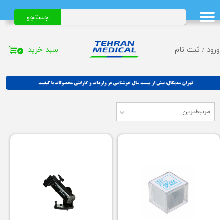
جستجو
حساب کاربری من
تغییر گذر واژه
سبد خرید
ورود
/
ثبت نام
۰
سفارشات
خروج از حساب کاربری
مرتبط‌ترین