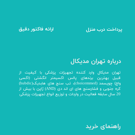
ارائه فاکتور دقیق
پرداخت درب منزل
درباره تهران مدیکال
تهران مدیکال وارد کننده تجهیزات پزشکی با کیفیت از
قبیل بهترین برندهای پالس اکسیمتر انگشتی (اکسی
واچ) چویسمد (choicemmed)، تب سنج های هابدیک(hubdic)
کره جنوبی و فشارسنج های ای اند دی (AND) ژاپن با بیش از
20 سال سابقه فعالیت در واردات و توزیع انواع تجهیزات پزشکی
راهنمای خرید