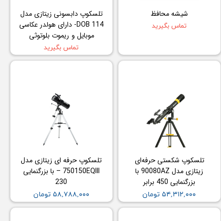
شیشه محافظ
تلسکوپ دابسونی زیتازی مدل
DOB 114- دارای هولدر عکاسی
تماس بگیرید
موبایل و ریموت بلوتوثی
تماس بگیرید
تلسکوپ شکستی حرفه‌ای
تلسکوپ حرفه ای زیتازی مدل
زیتازی مدل 90080AZ با
750150EQIII – با بزرگنمایی
بزرگنمایی 450 برابر
230
۵۴,۳۱۲,۰۰۰ تومان
۵۸,۷۸۸,۰۰۰ تومان