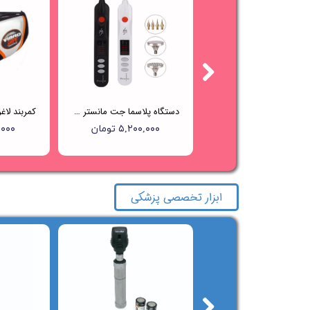
دستگاه پلاژن OxyGeneo+ Pollogen
دستگاه پلاسما جت مانستر Beauty Monster
۳۷,۰۰۰,۰۰۰ تومان
۵,۲۰۰,۰۰۰ تومان
۰۰,۰۰۰
ابزار تخصصی پزشکی