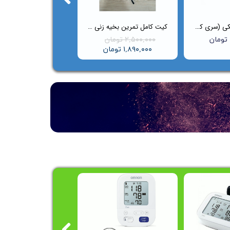
کیف گوشی پزشکی (سری کلاسیک)
کیت کامل تمرین بخیه‌ زنی Suture Master
۲,۵۰۰,۰۰۰ تومان
۱,۸۹۰,۰۰۰ تومان