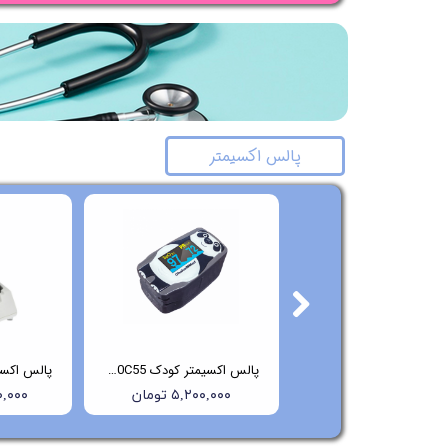
پالس اکسیمتر
پالس اکسیمتر کودک MD300C53 چویسمد
پالس اکسیمتر کودک ChoiceMMed-MD300C55
۵,۲۰۰,۰۰۰ تومان
۵,۲۰۰,۰۰۰ تومان
۲۰۰,۰۰۰