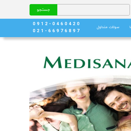
جستجو
0 9 1 2 - 0 4 6 0 4 2 0
سولات متداول
0 2 1 - 6 6 9 7 6 8 9 7
نج)
ند خون