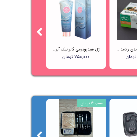
بادکش حجامت بدن رادمد - 12 لیوانه
ژل هیدرودرمی گالوانیک آبرسان هایلایف (HIGHLIFE)
۷۵۰,۰۰۰ تومان
۶۱۰,۰۰۰ تومان