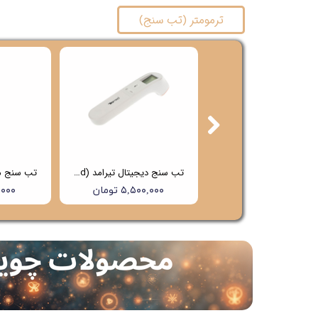
ترمومتر (تب سنج)
تب سنج دیجیتال تیرامد (Tiramed) مدل PG-IRT1603
تب سنج دیجیتال تیرامد (Tiramed) مدل PG-IRT1602
۶,۵۰۰,۰۰۰ تومان
۵,۵۰۰,۰۰۰ تومان
۰۰,۰۰۰