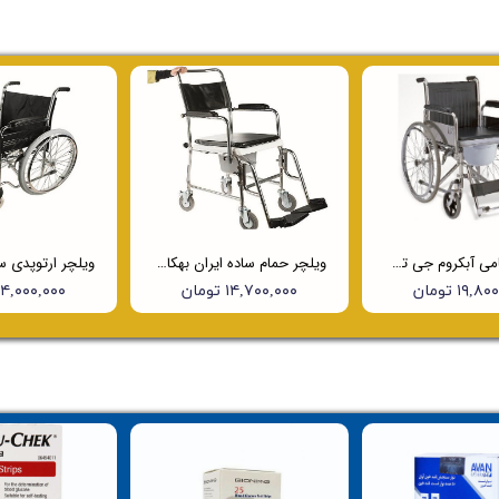
ویلچر حمامی آبکروم جی تی اس (JTS) مدل 681
ویلچر حمام ساده ایران بهکار 790
۱۹, تومان
۱۴,۷۰۰,۰۰۰ تومان
۱۴,۰۰۰,۰۰۰ توما