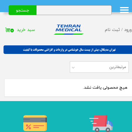
جستجو
حساب کاربری من
تغییر گذر واژه
سبد خرید
ورود
/
ثبت نام
۰
سفارشات
خروج از حساب کاربری
مرتبط‌ترین
هیچ محصولی یافت نشد.