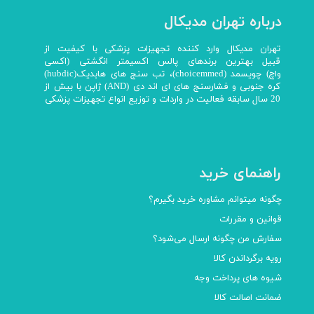
درباره تهران مدیکال
تهران مدیکال وارد کننده تجهیزات پزشکی با کیفیت از
قبیل بهترین برندهای پالس اکسیمتر انگشتی (اکسی
واچ) چویسمد (choicemmed)، تب سنج های هابدیک(hubdic)
کره جنوبی و فشارسنج های ای اند دی (AND) ژاپن با بیش از
20 سال سابقه فعالیت در واردات و توزیع انواع تجهیزات پزشکی
راهنمای خرید
چگونه میتوانم مشاوره خرید بگیرم؟
قوانین و مقررات
سفارش من چگونه ارسال می‌شود؟
رویه برگرداندن کالا
شیوه های پرداخت وجه
ضمانت اصالت کالا