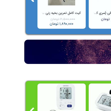
کیف گوشی پزشکی (سری کلاسیک)
کیت کامل تمرین بخیه‌ زنی Suture Master
۲,۵۰۰,۰۰۰ تومان
۱,۸۹۰,۰۰۰ تومان