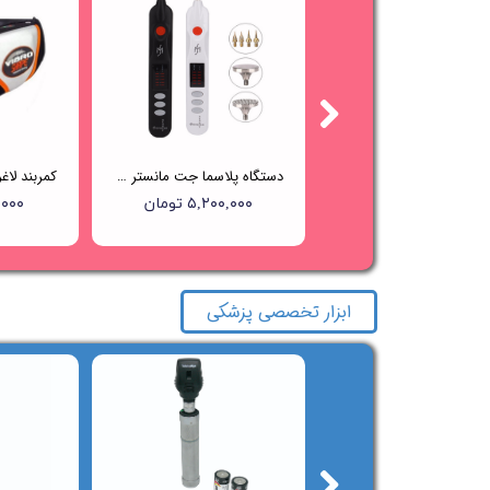
دستگاه پلاژن OxyGeneo+ Pollogen
دستگاه پلاسما جت مانستر Beauty Monster
۳۷,۰۰۰,۰۰۰ تومان
۵,۲۰۰,۰۰۰ تومان
۰۰,۰۰۰
ابزار تخصصی پزشکی