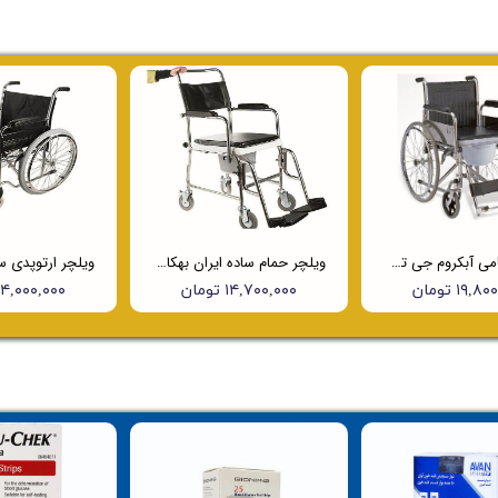
ویلچر حمامی آبکروم جی تی اس (JTS) مدل 681
ویلچر حمام ساده ایران بهکار 790
۱۹, تومان
۱۴,۷۰۰,۰۰۰ تومان
۱۴,۰۰۰,۰۰۰ توما