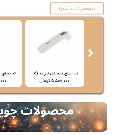
ترمومتر (تب سنج)
تب سنج دیجیتال تیرامد (Tiramed) مدل PG-IRT1603
تب سنج دیجیتال تیرامد (Tiramed) مدل PG-IRT1602
۶,۵۰۰,۰۰۰ تومان
۵,۵۰۰,۰۰۰ تومان
۰۰,۰۰۰