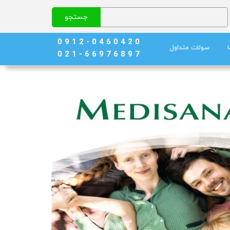
جستجو
0 9 1 2 - 0 4 6 0 4 2 0
سولات متداول
0 2 1 - 6 6 9 7 6 8 9 7
نج)
ند خون