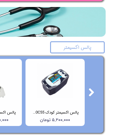
پالس اکسیمتر
پالس اکسیمتر کودک MD300C53 چویسمد
پالس اکسیمتر کودک ChoiceMMed-MD300C55
۵,۲۰۰,۰۰۰ تومان
۵,۲۰۰,۰۰۰ تومان
۲۰۰,۰۰۰