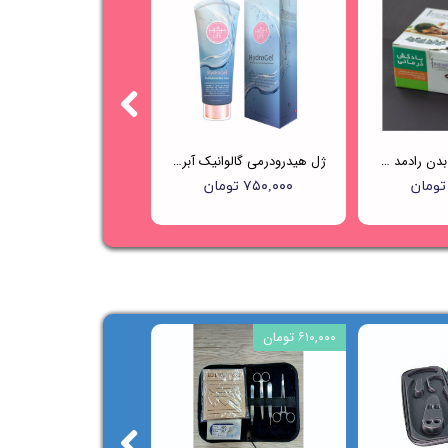
بادکش حجامت بدن رادمد - 12 لیوانه
ژل هیدرودرمی گالوانیک آبرسان هایلایف (HIGHLIFE)
۷۵۰,۰۰۰ تومان
۶۱۰,۰۰۰ تومان