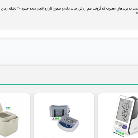
خوبه و حین استفاده درد نداره از مدل
ه