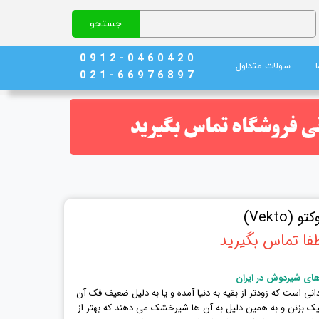
جستجو
0 9 1 2 - 0 4 6 0 4 2 0
سولات متداول
0 2 1 - 6 6 9 7 6 8 9 7
نج)
ند خون
Vekt)
فا تماس بگیرید
های شیردوش در ایران
نی است که زودتر از بقیه به دنیا آمده و یا به دلیل ضعیف فک آن
 میک بزنن و به همین دلیل به آن ها شیرخشک می دهند که بهتر از