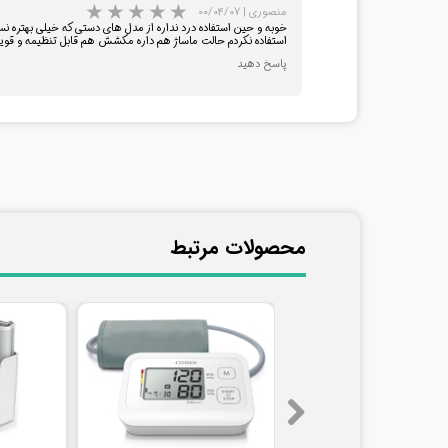
منصوری
|
۰۰/۰۴/۰۷
استفاده نکردم حالت ماساژ هم داره مکشش هم قابل تنظیمه و قوی
پاسخ دهید
​محصولات مرتبط