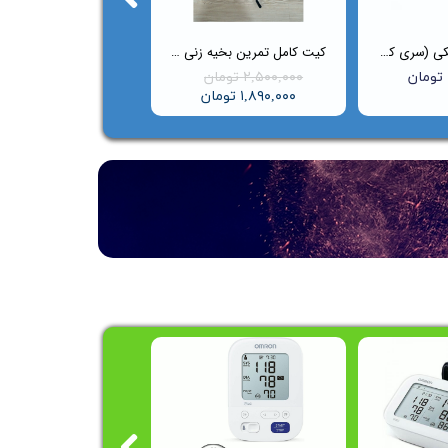
کیف گوشی پزشکی (سری کلاسیک)
کیت کامل تمرین بخیه‌ زنی Suture Master
۲,۵۰۰,۰۰۰ تومان
۱,۸۹۰,۰۰۰ تومان