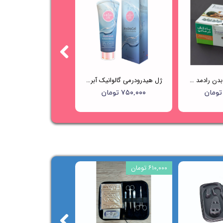
بادکش حجامت بدن رادمد - 12 لیوانه
ژل هیدرودرمی گالوانیک آبرسان هایلایف (HIGHLIFE)
۷۵۰,۰۰۰ تومان
۶۱۰,۰۰۰ تومان