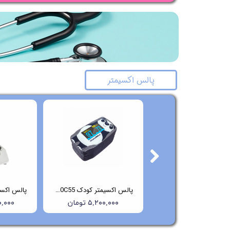
پالس اکسیمتر
پالس اکسیمتر کودک MD300C53 چویسمد
پالس اکسیمتر کودک ChoiceMMed-MD300C55
۵,۲۰۰,۰۰۰ تومان
۵,۲۰۰,۰۰۰ تومان
۲۰۰,۰۰۰