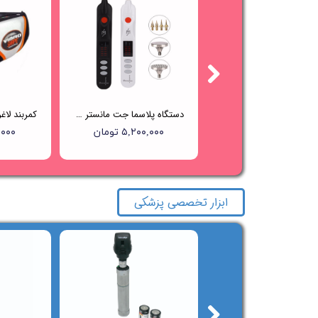
دستگاه پلاژن OxyGeneo+ Pollogen
دستگاه پلاسما جت مانستر Beauty Monster
۳۷,۰۰۰,۰۰۰ تومان
۵,۲۰۰,۰۰۰ تومان
۰۰,۰۰۰
ابزار تخصصی پزشکی