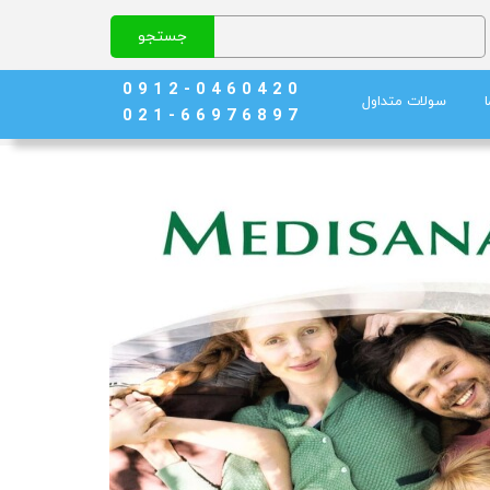
جستجو
0 9 1 2 - 0 4 6 0 4 2 0
سولات متداول
0 2 1 - 6 6 9 7 6 8 9 7
نج)
ند خون