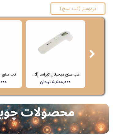
ترمومتر (تب سنج)
تب سنج دیجیتال تیرامد (Tiramed) مدل PG-IRT1603
تب سنج دیجیتال تیرامد (Tiramed) مدل PG-IRT1602
۶,۵۰۰,۰۰۰ تومان
۵,۵۰۰,۰۰۰ تومان
۰۰,۰۰۰