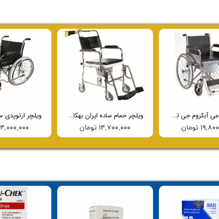
ویلچر حمامی آبکروم جی تی اس (JTS) مدل 681
ویلچر حمام ساده ایران بهکار 790
۱۹, تومان
۱۴,۷۰۰,۰۰۰ تومان
۱۴,۰۰۰,۰۰۰ توما