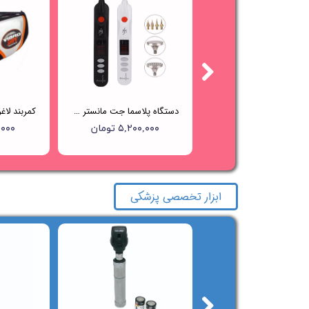
دستگاه پلاژن OxyGeneo+ Pollogen
دستگاه پلاسما جت مانستر Beauty Monster
۳۷,۰۰۰,۰۰۰ تومان
۵,۲۰۰,۰۰۰ تومان
۰۰,۰۰۰
ابزار تخصصی پزشکی