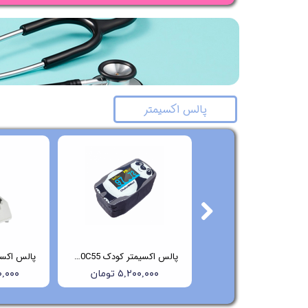
پالس اکسیمتر
پالس اکسیمتر کودک MD300C53 چویسمد
پالس اکسیمتر کودک ChoiceMMed-MD300C55
۵,۲۰۰,۰۰۰ تومان
۵,۲۰۰,۰۰۰ تومان
۲۰۰,۰۰۰