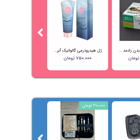
بادکش حجامت بدن رادمد - 12 لیوانه
ژل هیدرودرمی گالوانیک آبرسان هایلایف (HIGHLIFE)
۷۵۰,۰۰۰ تومان
۶۱۰,۰۰۰ تومان