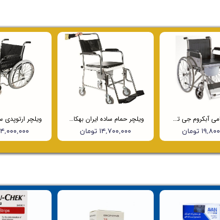
ویلچر حمامی آبکروم جی تی اس (JTS) مدل 681
ویلچر حمام ساده ایران بهکار 790
۱۹, تومان
۱۴,۷۰۰,۰۰۰ تومان
۱۴,۰۰۰,۰۰۰ توما