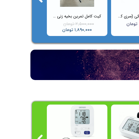
کیف گوشی پزشکی (سری کلاسیک)
کیت کامل تمرین بخیه‌ زنی Suture Master
۲,۵۰۰,۰۰۰ تومان
۱,۸۹۰,۰۰۰ تومان