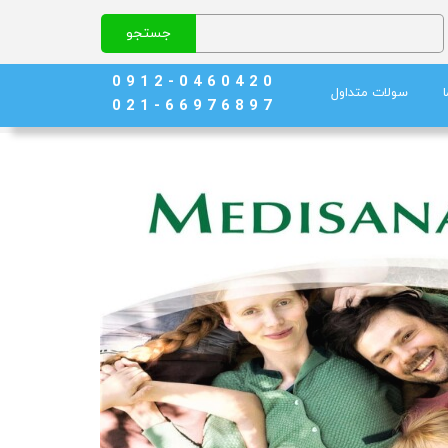
جستجو
0 9 1 2 - 0 4 6 0 4 2 0
سولات متداول
0 2 1 - 6 6 9 7 6 8 9 7
نج)
ند خون