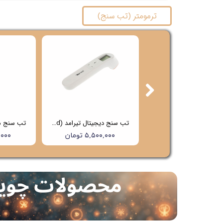
ترمومتر (تب سنج)
تب سنج دیجیتال تیرامد (Tiramed) مدل PG-IRT1603
تب سنج دیجیتال تیرامد (Tiramed) مدل PG-IRT1602
۶,۵۰۰,۰۰۰ تومان
۵,۵۰۰,۰۰۰ تومان
۰۰,۰۰۰